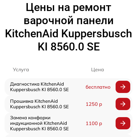
Цены на ремонт
варочной панели
KitchenAid Kuppersbusch
KI 8560.0 SE
Услуга
Цена
Диагностика KitchenAid
бесплатно
Kuppersbusch KI 8560.0 SE
Прошивка KitchenAid
1250 р
Kuppersbusch KI 8560.0 SE
Замена конфорки
индукционной KitchenAid
1100 р
Kuppersbusch KI 8560.0 SE