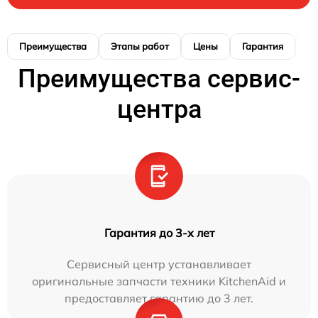
Преимущества
Этапы работ
Цены
Гарантия
М
Преимущества сервис-
центра
Гарантия до 3-х лет
Сервисный центр устанавливает
оригинальные запчасти техники KitchenAid и
предоставляет гарантию до 3 лет.