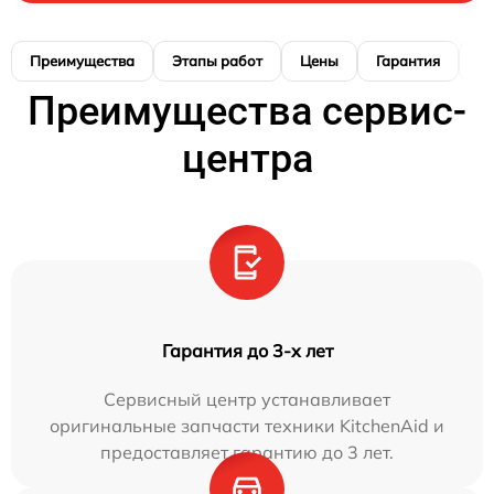
Преимущества
Этапы работ
Цены
Гарантия
М
Преимущества сервис-
центра
Гарантия до 3-х лет
Сервисный центр устанавливает
оригинальные запчасти техники KitchenAid и
предоставляет гарантию до 3 лет.