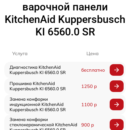
варочной панели
KitchenAid Kuppersbusch
KI 6560.0 SR
Услуга
Цена
Диагностика KitchenAid
бесплатно
Kuppersbusch KI 6560.0 SR
Прошивка KitchenAid
1250 р
Kuppersbusch KI 6560.0 SR
Замена конфорки
индукционной KitchenAid
1100 р
Kuppersbusch KI 6560.0 SR
Замена конфорки
стеклокерамической KitchenAid
900 р
Kuppersbusch KI 6560.0 SR