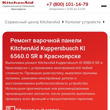
+7 (800) 101-14-79
Сервисный центр KitchenAid
в
Ежедневно с 9:00 до 21:00
Красноярске
Сервисный центр KitchenAid
Каталог устройств
Р
Ремонт варочной панели
KitchenAid Kuppersbusch KI
6560.0 SR в Красноярске
Выполняем ремонт KitchenAid Kuppersbusch KI 6560.0 SR в
Красноярске с устранением неисправностей любой
сложности. Проводим диагностику, выявляем причины
поломки, заменяем неисправные детали и
восстанавливаем работоспособность устройства.
Используем оригинальные или рекомендованные
производителем запчасти, после ремонта выполняем
проверку всех функций и предоставляем гарантию.