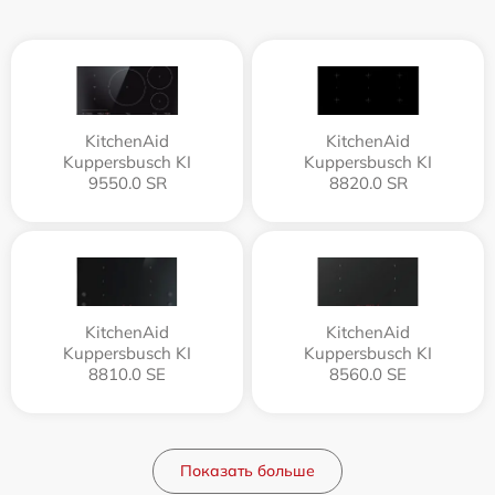
KitchenAid
KitchenAid
Kuppersbusch KI
Kuppersbusch KI
9550.0 SR
8820.0 SR
KitchenAid
KitchenAid
Kuppersbusch KI
Kuppersbusch KI
8810.0 SE
8560.0 SE
Показать больше