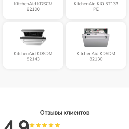
KitchenAid KDSCM
KitchenAid KIO 3T133
82100
PE
KitchenAid KDSDM
KitchenAid KDSDM
82143
82130
Отзывы клиентов
4.9